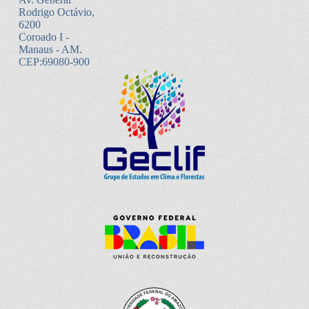
Rodrigo Octávio,
6200
Coroado I -
Manaus - AM.
CEP:69080-900