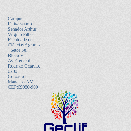
Campus
Universitário
Senador Arthur
Virgílio Filho
Faculdade de
Ciências Agrárias
- Setor Sul -
Bloco V
Av. General
Rodrigo Octávio,
6200
Coroado I -
Manaus - AM.
CEP:69080-900