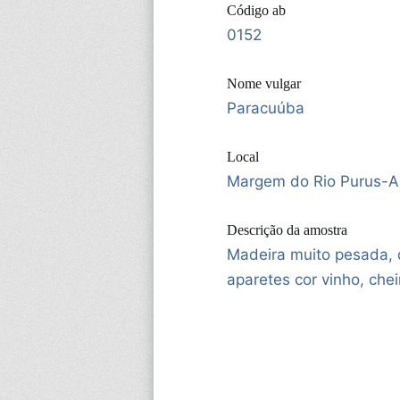
Código ab
0152
Nome vulgar
Paracuúba
Local
Margem do Rio Purus-
Descrição da amostra
Madeira muito pesada, 
aparetes cor vinho, che