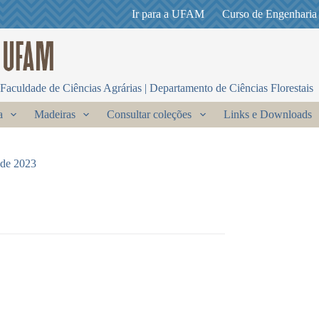
Ir para a UFAM
Curso de Engenharia
Faculdade de Ciências Agrárias | Departamento de Ciências Florestais
a
Madeiras
Consultar coleções
Links e Downloads
 de 2023