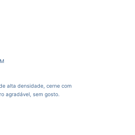
AM
de alta densidade, cerne com
iro agradável, sem gosto.