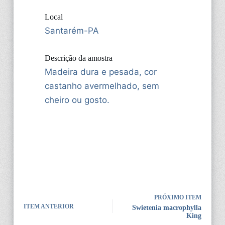
Local
Santarém-PA
Descrição da amostra
Madeira dura e pesada, cor
castanho avermelhado, sem
cheiro ou gosto.
PRÓXIMO ITEM
ITEM ANTERIOR
Swietenia macrophylla
King