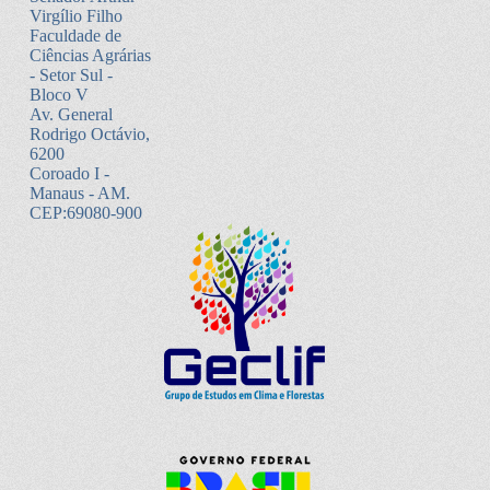
Virgílio Filho
Faculdade de
Ciências Agrárias
- Setor Sul -
Bloco V
Av. General
Rodrigo Octávio,
6200
Coroado I -
Manaus - AM.
CEP:69080-900