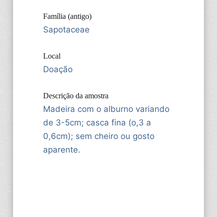
Família (antigo)
Sapotaceae
Local
Doação
Descrição da amostra
Madeira com o alburno variando
de 3-5cm; casca fina (o,3 a
0,6cm); sem cheiro ou gosto
aparente.