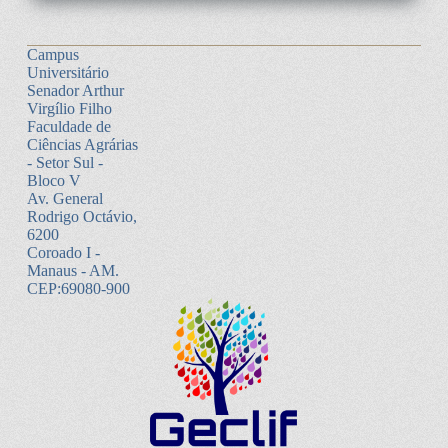
Campus
Universitário
Senador Arthur
Virgílio Filho
Faculdade de
Ciências Agrárias
- Setor Sul -
Bloco V
Av. General
Rodrigo Octávio,
6200
Coroado I -
Manaus - AM.
CEP:69080-900