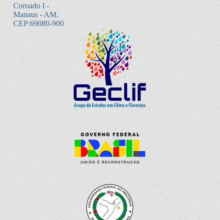
Coroado I -
Manaus - AM.
CEP:69080-900