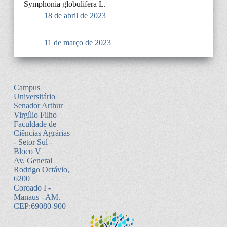
Symphonia globulifera L.
18 de abril de 2023
11 de março de 2023
Campus
Universitário
Senador Arthur
Virgílio Filho
Faculdade de
Ciências Agrárias
- Setor Sul -
Bloco V
Av. General
Rodrigo Octávio,
6200
Coroado I -
Manaus - AM.
CEP:69080-900