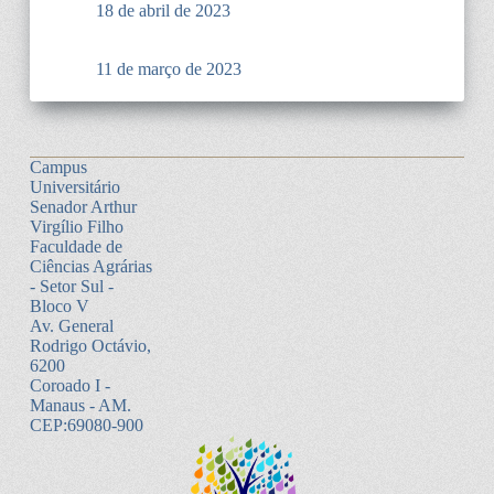
18 de abril de 2023
11 de março de 2023
Campus
Universitário
Senador Arthur
Virgílio Filho
Faculdade de
Ciências Agrárias
- Setor Sul -
Bloco V
Av. General
Rodrigo Octávio,
6200
Coroado I -
Manaus - AM.
CEP:69080-900