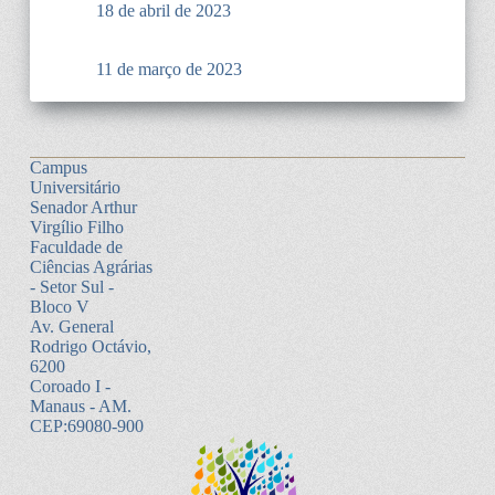
18 de abril de 2023
11 de março de 2023
Campus
Universitário
Senador Arthur
Virgílio Filho
Faculdade de
Ciências Agrárias
- Setor Sul -
Bloco V
Av. General
Rodrigo Octávio,
6200
Coroado I -
Manaus - AM.
CEP:69080-900