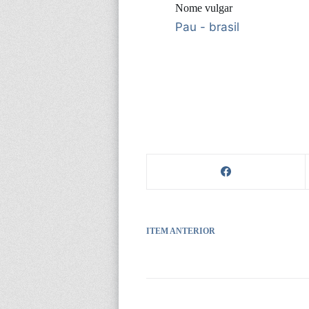
Nome vulgar
Pau - brasil
ITEM ANTERIOR