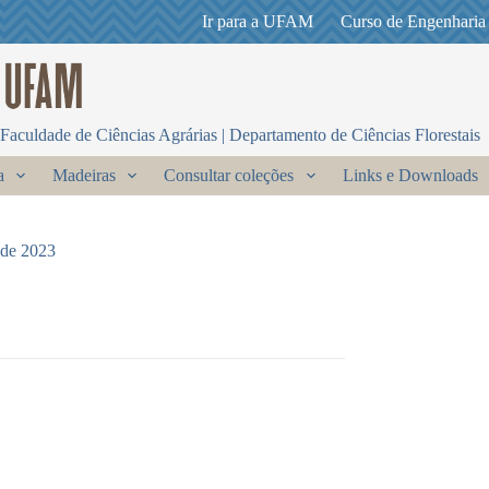
Ir para a UFAM
Curso de Engenharia
Faculdade de Ciências Agrárias | Departamento de Ciências Florestais
a
Madeiras
Consultar coleções
Links e Downloads
 de 2023