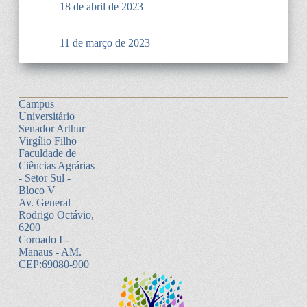
18 de abril de 2023
11 de março de 2023
Campus
Universitário
Senador Arthur
Virgílio Filho
Faculdade de
Ciências Agrárias
- Setor Sul -
Bloco V
Av. General
Rodrigo Octávio,
6200
Coroado I -
Manaus - AM.
CEP:69080-900