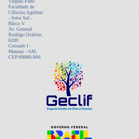
Virgílio Filho
Faculdade de
Ciências Agrárias
- Setor Sul -
Bloco V
Av. General
Rodrigo Octávio,
6200
Coroado I -
Manaus - AM.
CEP:69080-900