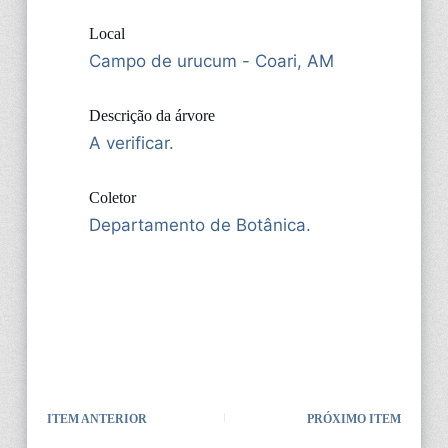
Local
Campo de urucum - Coari, AM
Descrição da árvore
A verificar.
Coletor
Departamento de Botânica.
ITEM ANTERIOR
PRÓXIMO ITEM