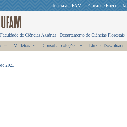
Ir para a UFAM
Curso de Engenharia
Faculdade de Ciências Agrárias | Departamento de Ciências Florestais
a
Madeiras
Consultar coleções
Links e Downloads
 de 2023