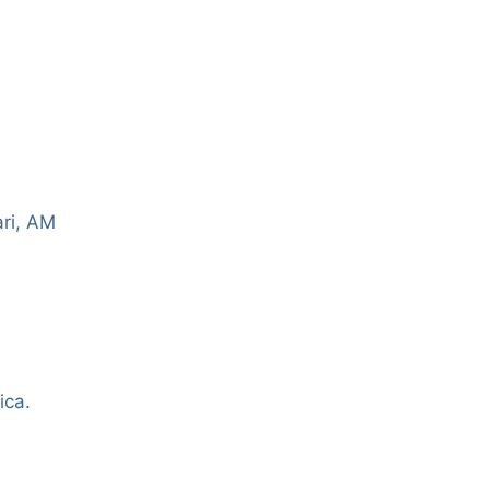
ri, AM
ica.