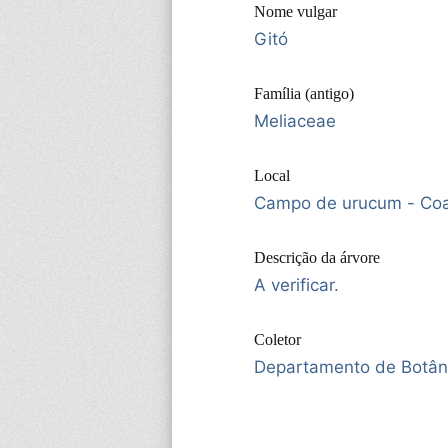
Nome vulgar
Gitó
Família (antigo)
Meliaceae
Local
Campo de urucum - Coa
Descrição da árvore
A verificar.
Coletor
Departamento de Botân