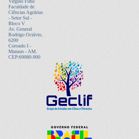
Virgílio Filho
Faculdade de
Ciências Agrárias
- Setor Sul -
Bloco V
Av. General
Rodrigo Octávio,
6200
Coroado I -
Manaus - AM.
CEP:69080-900