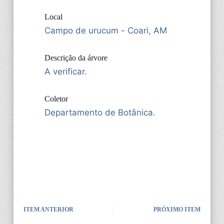
Local
Campo de urucum - Coari, AM
Descrição da árvore
A verificar.
Coletor
Departamento de Botânica.
ITEM ANTERIOR
PRÓXIMO ITEM