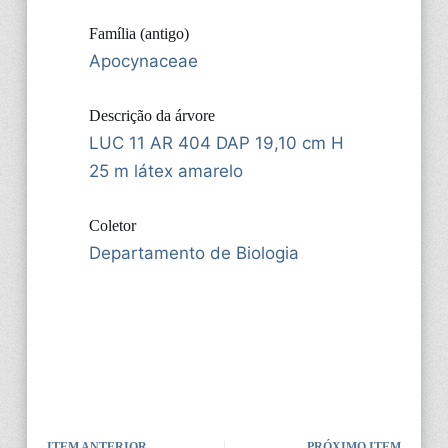
Família (antigo)
Apocynaceae
Descrição da árvore
LUC 11 AR 404 DAP 19,10 cm H
25 m látex amarelo
Coletor
Departamento de Biologia
ITEM ANTERIOR
PRÓXIMO ITEM