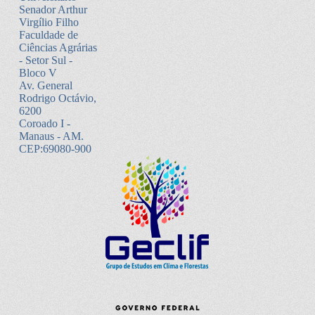
Senador Arthur
Virgílio Filho
Faculdade de
Ciências Agrárias
- Setor Sul -
Bloco V
Av. General
Rodrigo Octávio,
6200
Coroado I -
Manaus - AM.
CEP:69080-900