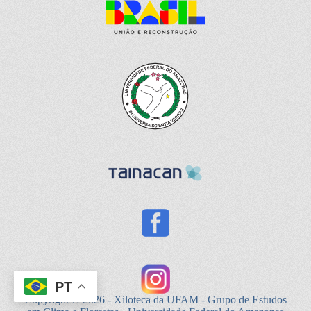
PT
Copyright © 2026 - Xiloteca da UFAM - Grupo de Estudos