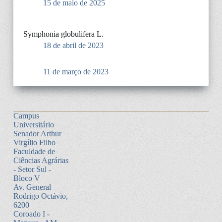
15 de maio de 2025
Symphonia globulifera L.
18 de abril de 2023
11 de março de 2023
Campus
Universitário
Senador Arthur
Virgílio Filho
Faculdade de
Ciências Agrárias
- Setor Sul -
Bloco V
Av. General
Rodrigo Octávio,
6200
Coroado I -