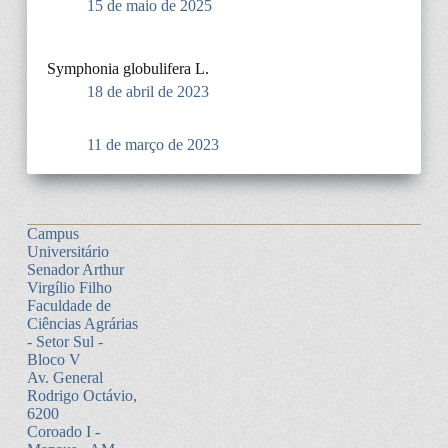
15 de maio de 2025
Symphonia globulifera L.
18 de abril de 2023
11 de março de 2023
Campus
Universitário
Senador Arthur
Virgílio Filho
Faculdade de
Ciências Agrárias
- Setor Sul -
Bloco V
Av. General
Rodrigo Octávio,
6200
Coroado I -