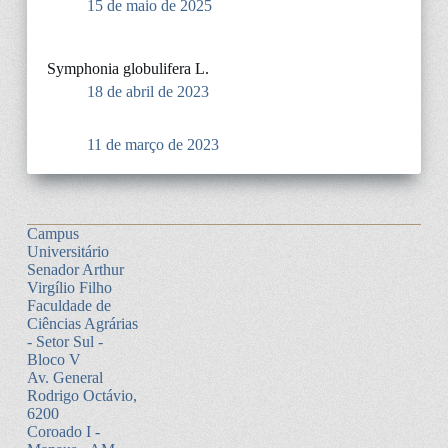
15 de maio de 2025
Symphonia globulifera L.
18 de abril de 2023
11 de março de 2023
Campus
Universitário
Senador Arthur
Virgílio Filho
Faculdade de
Ciências Agrárias
- Setor Sul -
Bloco V
Av. General
Rodrigo Octávio,
6200
Coroado I -