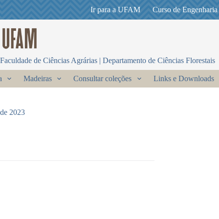
Ir para a UFAM
Curso de Engenharia
Faculdade de Ciências Agrárias | Departamento de Ciências Florestais
a
Madeiras
Consultar coleções
Links e Downloads
 de 2023