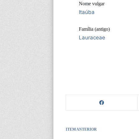
Nome vulgar
Itaúba
Família (antigo)
Lauraceae
ITEM ANTERIOR