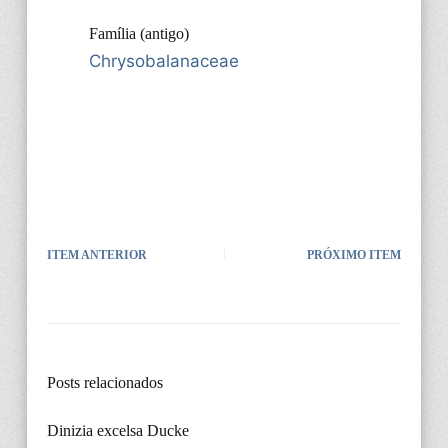
Família (antigo)
Chrysobalanaceae
ITEM ANTERIOR
PRÓXIMO ITEM
Posts relacionados
Dinizia excelsa Ducke