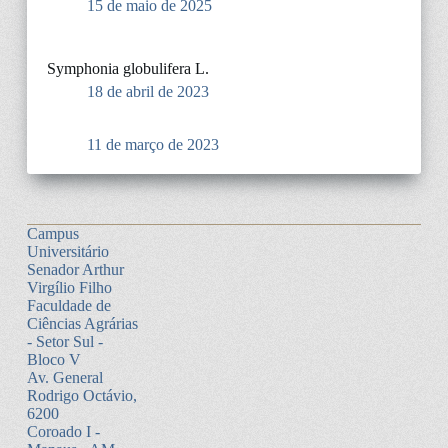
15 de maio de 2025
Symphonia globulifera L.
18 de abril de 2023
11 de março de 2023
Campus
Universitário
Senador Arthur
Virgílio Filho
Faculdade de
Ciências Agrárias
- Setor Sul -
Bloco V
Av. General
Rodrigo Octávio,
6200
Coroado I -