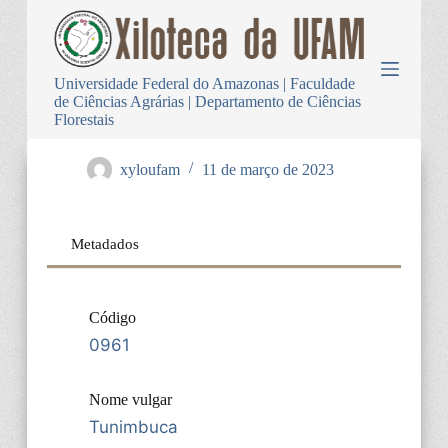
P
u
l
a
Universidade Federal do Amazonas | Faculdade
r
de Ciências Agrárias | Departamento de Ciências
p
Florestais
a
r
a
xyloufam
11 de março de 2023
o
c
o
n
Metadados
t
e
ú
d
Código
o
0961
Nome vulgar
Tunimbuca