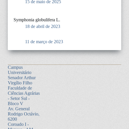
15 de maio de 2025
Symphonia globulifera L.
18 de abril de 2023
11 de março de 2023
Campus
Universitário
Senador Arthur
Virgílio Filho
Faculdade de
Ciências Agrárias
- Setor Sul -
Bloco V
Av. General
Rodrigo Octávio,
6200
Coroado I -