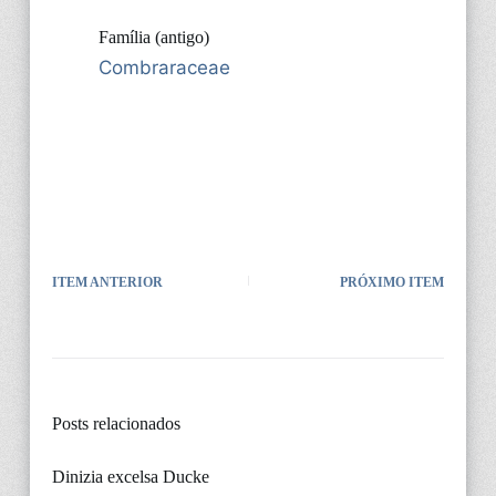
Família (antigo)
Combraraceae
ITEM ANTERIOR
PRÓXIMO ITEM
Posts relacionados
Dinizia excelsa Ducke