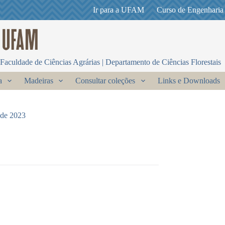
Ir para a UFAM
Curso de Engenharia
Faculdade de Ciências Agrárias | Departamento de Ciências Florestais
a
Madeiras
Consultar coleções
Links e Downloads
 de 2023