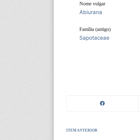
Nome vulgar
Abiurana
Família (antigo)
Sapotaceae
ITEM ANTERIOR