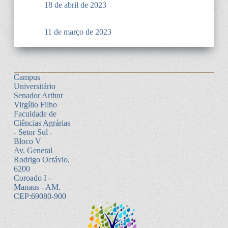
18 de abril de 2023
11 de março de 2023
Campus
Universitário
Senador Arthur
Virgílio Filho
Faculdade de
Ciências Agrárias
- Setor Sul -
Bloco V
Av. General
Rodrigo Octávio,
6200
Coroado I -
Manaus - AM.
CEP:69080-900