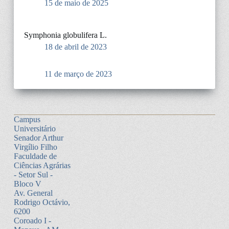
15 de maio de 2025
Symphonia globulifera L.
18 de abril de 2023
11 de março de 2023
Campus
Universitário
Senador Arthur
Virgílio Filho
Faculdade de
Ciências Agrárias
- Setor Sul -
Bloco V
Av. General
Rodrigo Octávio,
6200
Coroado I -