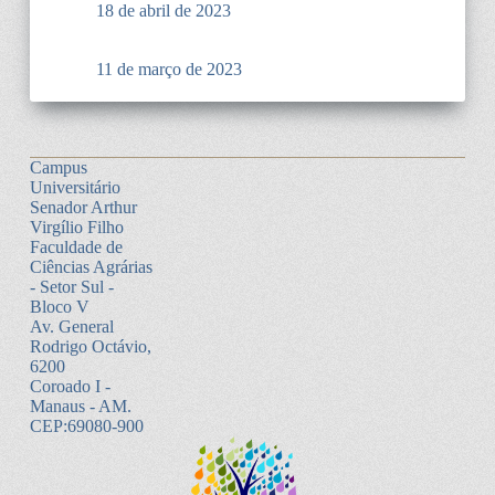
18 de abril de 2023
11 de março de 2023
Campus
Universitário
Senador Arthur
Virgílio Filho
Faculdade de
Ciências Agrárias
- Setor Sul -
Bloco V
Av. General
Rodrigo Octávio,
6200
Coroado I -
Manaus - AM.
CEP:69080-900