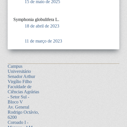
15 de maio de 2025
Symphonia globulifera L.
18 de abril de 2023
11 de março de 2023
Campus
Universitário
Senador Arthur
Virgílio Filho
Faculdade de
Ciências Agrárias
- Setor Sul -
Bloco V
Av. General
Rodrigo Octávio,
6200
Coroado I -