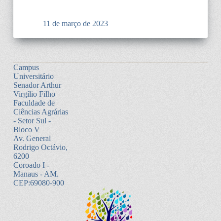
11 de março de 2023
Campus
Universitário
Senador Arthur
Virgílio Filho
Faculdade de
Ciências Agrárias
- Setor Sul -
Bloco V
Av. General
Rodrigo Octávio,
6200
Coroado I -
Manaus - AM.
CEP:69080-900