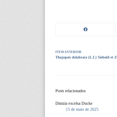
ITEM ANTERIOR
Thujopsis dolabrata (L.f.) Siebold et Z
Posts relacionados
Dinizia excelsa Ducke
15 de maio de 2025