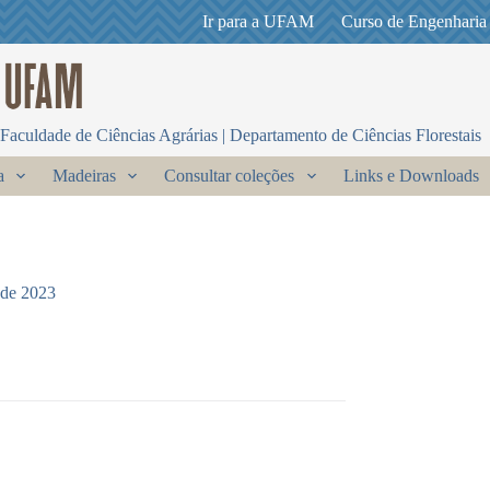
Ir para a UFAM
Curso de Engenharia
Faculdade de Ciências Agrárias | Departamento de Ciências Florestais
a
Madeiras
Consultar coleções
Links e Downloads
 de 2023