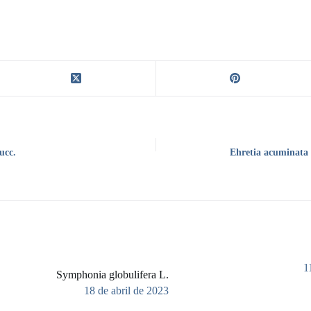
ucc.
Ehretia acuminata 
1
Symphonia globulifera L.
18 de abril de 2023