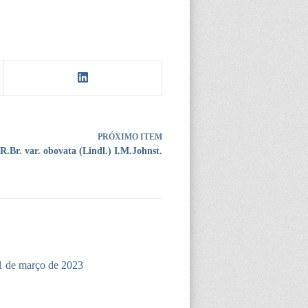
PRÓXIMO ITEM
R.Br. var. obovata (Lindl.) I.M.Johnst.
1 de março de 2023