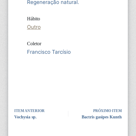
Regeneração natural.
Hábito
Outro
Coletor
Francisco Tarcísio
ITEM ANTERIOR
PRÓXIMO ITEM
Vochysia sp.
Bactris gasipes Kunth