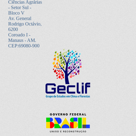
Ciências Agrárias
- Setor Sul -
Bloco V
Av. General
Rodrigo Octávio,
6200
Coroado I -
Manaus - AM.
CEP:69080-900