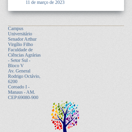
11 de março de 2023
Campus
Universitário
Senador Arthur
Virgílio Filho
Faculdade de
Ciências Agrárias
- Setor Sul -
Bloco V
Av. General
Rodrigo Octávio,
6200
Coroado I -
Manaus - AM.
CEP:69080-900