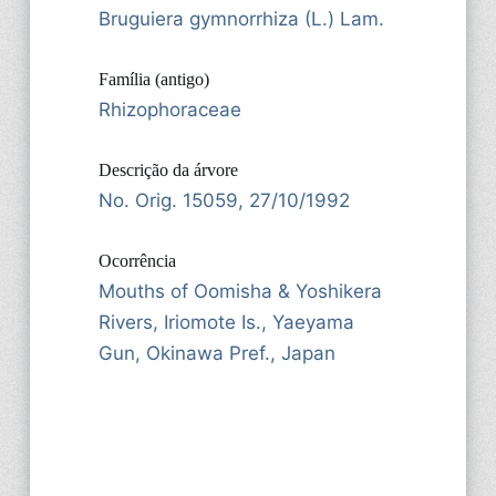
Bruguiera gymnorrhiza (L.) Lam.
Família (antigo)
Rhizophoraceae
Descrição da árvore
No. Orig. 15059, 27/10/1992
Ocorrência
Mouths of Oomisha & Yoshikera
Rivers, Iriomote Is., Yaeyama
Gun, Okinawa Pref., Japan