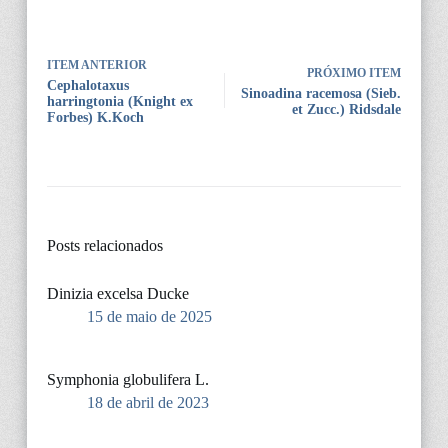
ITEM ANTERIOR
PRÓXIMO ITEM
Cephalotaxus
Sinoadina racemosa (Sieb.
harringtonia (Knight ex
et Zucc.) Ridsdale
Forbes) K.Koch
Posts relacionados
Dinizia excelsa Ducke
15 de maio de 2025
Symphonia globulifera L.
18 de abril de 2023