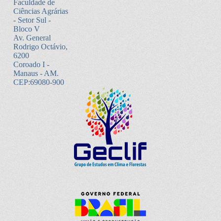
Faculdade de
Ciências Agrárias
- Setor Sul -
Bloco V
Av. General
Rodrigo Octávio,
6200
Coroado I -
Manaus - AM.
CEP:69080-900