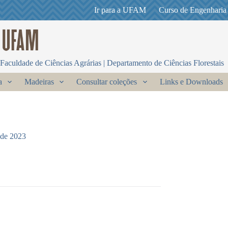
Ir para a UFAM
Curso de Engenharia
Faculdade de Ciências Agrárias | Departamento de Ciências Florestais
a
Madeiras
Consultar coleções
Links e Downloads
 de 2023