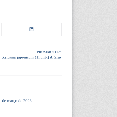
PRÓXIMO ITEM
Xylosma japonicum (Thunb.) A.Gray
1 de março de 2023