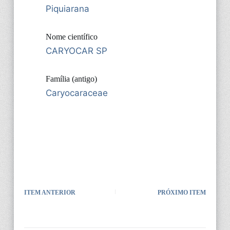
Piquiarana
Nome científico
CARYOCAR SP
Família (antigo)
Caryocaraceae
ITEM ANTERIOR
PRÓXIMO ITEM