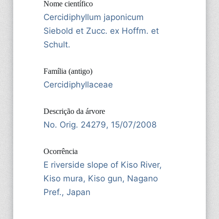
Nome científico
Cercidiphyllum japonicum
Siebold et Zucc. ex Hoffm. et
Schult.
Família (antigo)
Cercidiphyllaceae
Descrição da árvore
No. Orig. 24279, 15/07/2008
Ocorrência
E riverside slope of Kiso River,
Kiso mura, Kiso gun, Nagano
Pref., Japan