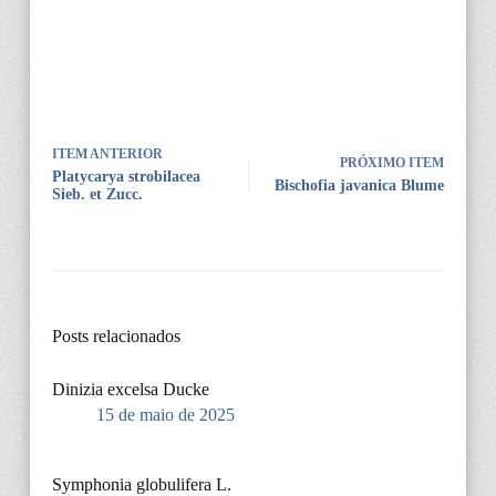
ITEM ANTERIOR
PRÓXIMO ITEM
Platycarya strobilacea
Bischofia javanica Blume
Sieb. et Zucc.
Posts relacionados
Dinizia excelsa Ducke
15 de maio de 2025
Symphonia globulifera L.