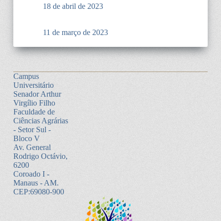
18 de abril de 2023
11 de março de 2023
Campus
Universitário
Senador Arthur
Virgílio Filho
Faculdade de
Ciências Agrárias
- Setor Sul -
Bloco V
Av. General
Rodrigo Octávio,
6200
Coroado I -
Manaus - AM.
CEP:69080-900