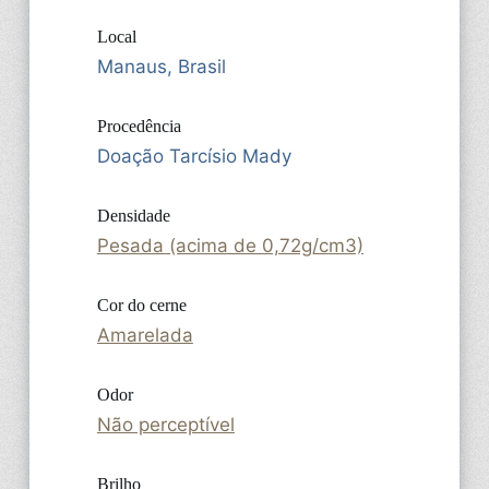
Local
Manaus, Brasil
Procedência
Doação Tarcísio Mady
Densidade
Pesada (acima de 0,72g/cm3)
Cor do cerne
Amarelada
Odor
Não perceptível
Brilho