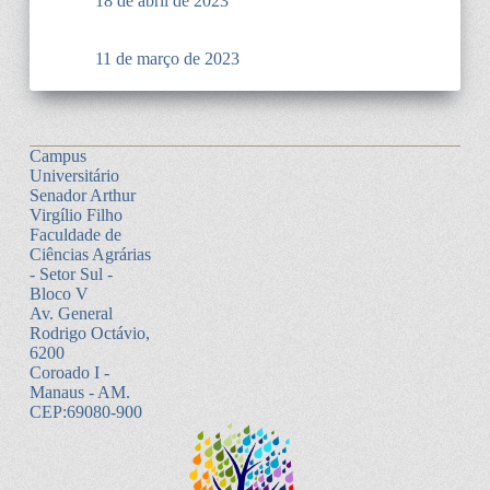
18 de abril de 2023
11 de março de 2023
Campus
Universitário
Senador Arthur
Virgílio Filho
Faculdade de
Ciências Agrárias
- Setor Sul -
Bloco V
Av. General
Rodrigo Octávio,
6200
Coroado I -
Manaus - AM.
CEP:69080-900