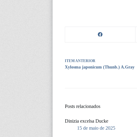
ITEM ANTERIOR
Xylosma japonicum (Thunb.) A.Gray
Posts relacionados
Dinizia excelsa Ducke
15 de maio de 2025