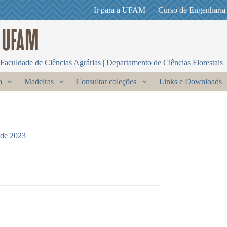
Ir para a UFAM
Curso de Engenharia
Faculdade de Ciências Agrárias | Departamento de Ciências Florestais
a
Madeiras
Consultar coleções
Links e Downloads
 de 2023