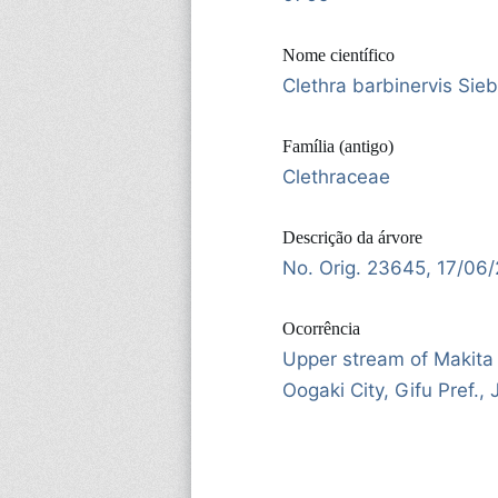
Nome científico
Clethra barbinervis Sieb
Família (antigo)
Clethraceae
Descrição da árvore
No. Orig. 23645, 17/06
Ocorrência
Upper stream of Makita 
Oogaki City, Gifu Pref.,