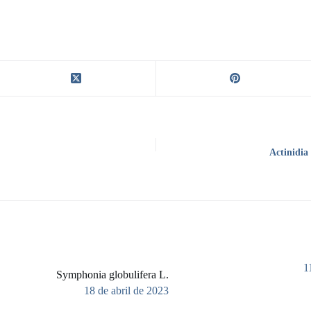
Actinidia
1
Symphonia globulifera L.
18 de abril de 2023