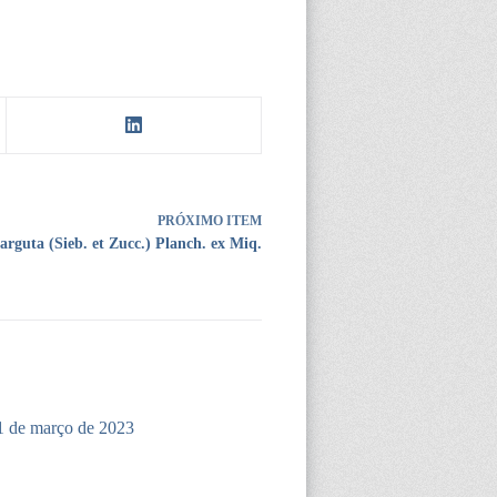
PRÓXIMO ITEM
 arguta (Sieb. et Zucc.) Planch. ex Miq.
1 de março de 2023