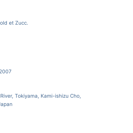
old et Zucc.
/2007
River, Tokiyama, Kami-ishizu Cho,
 Japan