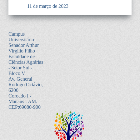
11 de março de 2023
Campus
Universitário
Senador Arthur
Virgílio Filho
Faculdade de
Ciências Agrárias
- Setor Sul -
Bloco V
Av. General
Rodrigo Octávio,
6200
Coroado I -
Manaus - AM.
CEP:69080-900