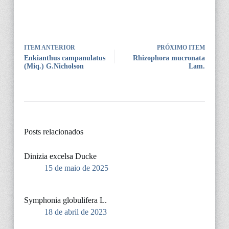
ITEM ANTERIOR
PRÓXIMO ITEM
Enkianthus campanulatus
Rhizophora mucronata
(Miq.) G.Nicholson
Lam.
Posts relacionados
Dinizia excelsa Ducke
15 de maio de 2025
Symphonia globulifera L.
18 de abril de 2023