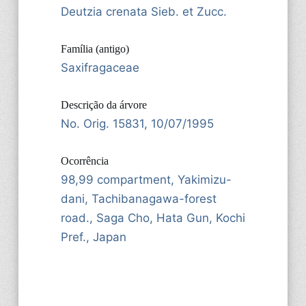
Deutzia crenata Sieb. et Zucc.
Família (antigo)
Saxifragaceae
Descrição da árvore
No. Orig. 15831, 10/07/1995
Ocorrência
98,99 compartment, Yakimizu-
dani, Tachibanagawa-forest
road., Saga Cho, Hata Gun, Kochi
Pref., Japan