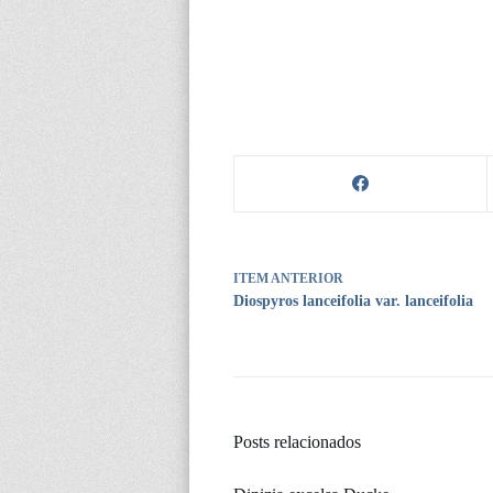
ITEM ANTERIOR
Diospyros lanceifolia var. lanceifolia
Posts relacionados