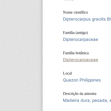
Nome científico
Dipterocarpus gracilis 
Família (antigo)
Dipterocarpaceae
Família botânica
Dipterocarpaceae
Local
Quezon Philippines
Descrição da amostra
Madeira dura, pesada, e