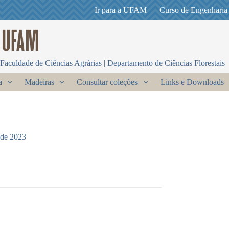
Ir para a UFAM
Curso de Engenharia
Faculdade de Ciências Agrárias | Departamento de Ciências Florestais
a
Madeiras
Consultar coleções
Links e Downloads
 de 2023