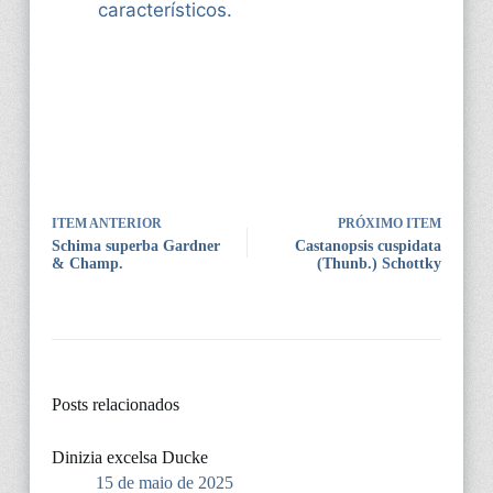
característicos.
ITEM ANTERIOR
PRÓXIMO ITEM
Schima superba Gardner
Castanopsis cuspidata
& Champ.
(Thunb.) Schottky
Posts relacionados
Dinizia excelsa Ducke
15 de maio de 2025