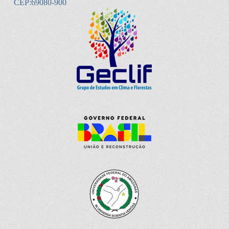
CEP:69080-900