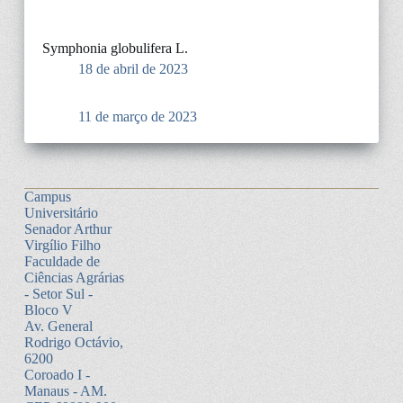
Symphonia globulifera L.
18 de abril de 2023
11 de março de 2023
Campus
Universitário
Senador Arthur
Virgílio Filho
Faculdade de
Ciências Agrárias
- Setor Sul -
Bloco V
Av. General
Rodrigo Octávio,
6200
Coroado I -
Manaus - AM.