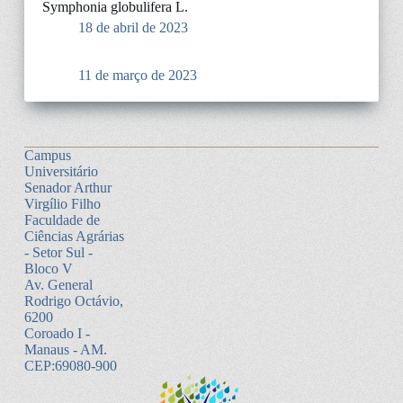
Symphonia globulifera L.
18 de abril de 2023
11 de março de 2023
Campus
Universitário
Senador Arthur
Virgílio Filho
Faculdade de
Ciências Agrárias
- Setor Sul -
Bloco V
Av. General
Rodrigo Octávio,
6200
Coroado I -
Manaus - AM.
CEP:69080-900