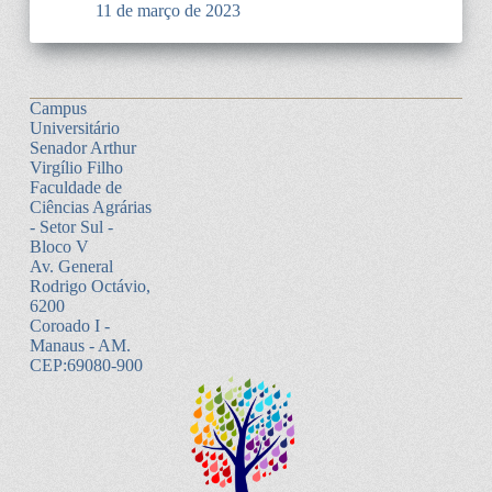
11 de março de 2023
Campus
Universitário
Senador Arthur
Virgílio Filho
Faculdade de
Ciências Agrárias
- Setor Sul -
Bloco V
Av. General
Rodrigo Octávio,
6200
Coroado I -
Manaus - AM.
CEP:69080-900