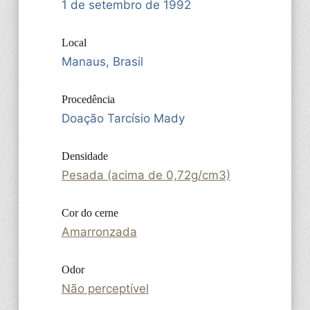
1 de setembro de 1992
Local
Manaus, Brasil
Procedência
Doação Tarcísio Mady
Densidade
Pesada (acima de 0,72g/cm3)
Cor do cerne
Amarronzada
Odor
Não perceptível