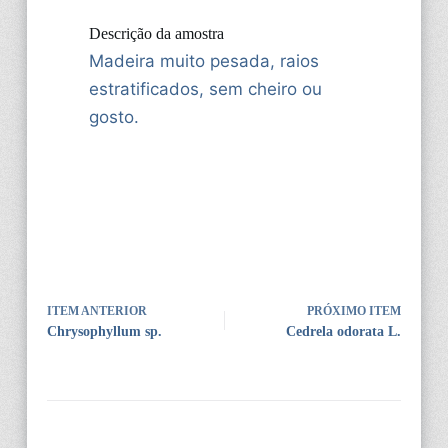
Descrição da amostra
Madeira muito pesada, raios
estratificados, sem cheiro ou
gosto.
ITEM ANTERIOR
PRÓXIMO ITEM
Chrysophyllum sp.
Cedrela odorata L.