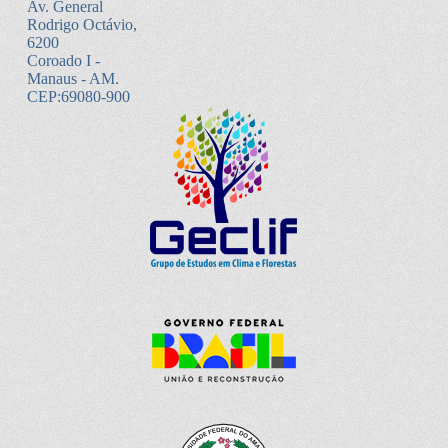
Av. General
Rodrigo Octávio,
6200
Coroado I -
Manaus - AM.
CEP:69080-900