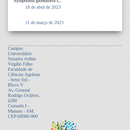
Symphonia globulifera L.
18 de abril de 2023
11 de março de 2023
Campus
Universitário
Senador Arthur
Virgílio Filho
Faculdade de
Ciências Agrárias
- Setor Sul -
Bloco V
Av. General
Rodrigo Octávio,
6200
Coroado I -
Manaus - AM.
CEP:69080-900