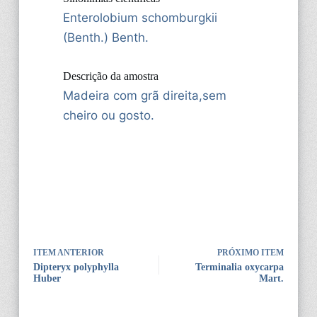
Enterolobium schomburgkii
(Benth.) Benth.
Descrição da amostra
Madeira com grã direita,sem
cheiro ou gosto.
ITEM ANTERIOR
PRÓXIMO ITEM
Dipteryx polyphylla
Terminalia oxycarpa
Huber
Mart.