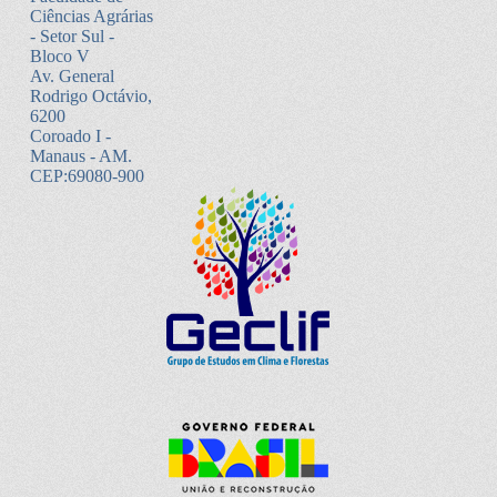
Ciências Agrárias
- Setor Sul -
Bloco V
Av. General
Rodrigo Octávio,
6200
Coroado I -
Manaus - AM.
CEP:69080-900