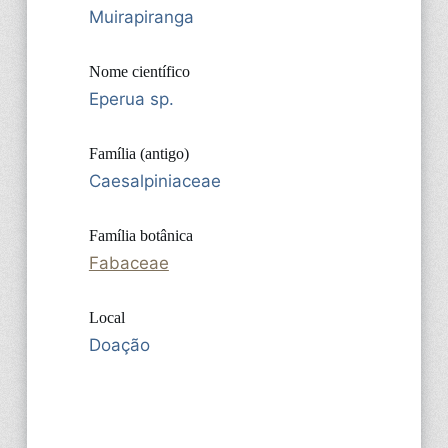
Muirapiranga
Nome científico
Eperua sp.
Família (antigo)
Caesalpiniaceae
Família botânica
Fabaceae
Local
Doação