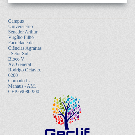
Campus
Universitário
Senador Arthur
Virgílio Filho
Faculdade de
Ciências Agrárias
- Setor Sul -
Bloco V
Av. General
Rodrigo Octávio,
6200
Coroado I -
Manaus - AM.
CEP:69080-900