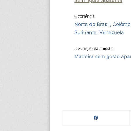
Sem figura aparente
Ocorrência
Norte do Brasil, Colômb
Suriname, Venezuela
Descrição da amostra
Madeira sem gosto apa