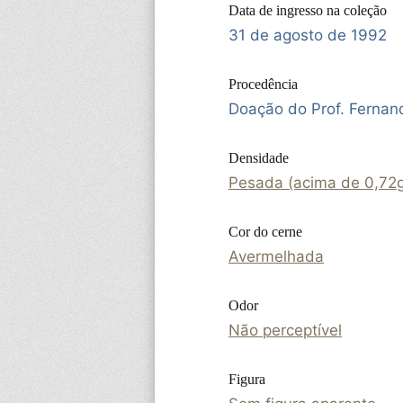
Data de ingresso na coleção
31 de agosto de 1992
Procedência
Doação do Prof. Fernan
Densidade
Pesada (acima de 0,72
Cor do cerne
Avermelhada
Odor
Não perceptível
Figura