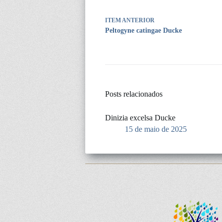
ITEM ANTERIOR
Peltogyne catingae Ducke
Posts relacionados
Dinizia excelsa Ducke
15 de maio de 2025