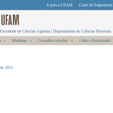
Ir para a UFAM
Curso de Engenharia
Faculdade de Ciências Agrárias | Departamento de Ciências Florestais
a
Madeiras
Consultar coleções
Links e Downloads
 de 2023