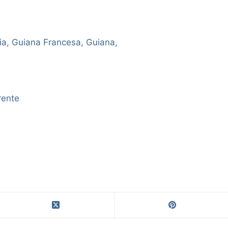
ia, Guiana Francesa, Guiana,
rente