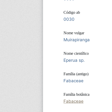
Código ab
0030
Nome vulgar
Muirapiranga
Nome científico
Eperua sp.
Família (antigo)
Fabaceae
Família botânica
Fabaceae