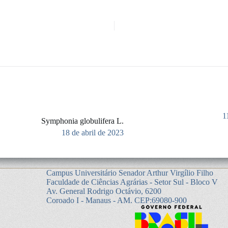
1
Symphonia globulifera L.
18 de abril de 2023
Campus Universitário Senador Arthur Virgílio Filho
Faculdade de Ciências Agrárias - Setor Sul - Bloco V
Av. General Rodrigo Octávio, 6200
Coroado I - Manaus - AM. CEP:69080-900