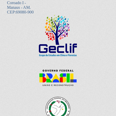
Coroado I -
Manaus - AM.
CEP:69080-900