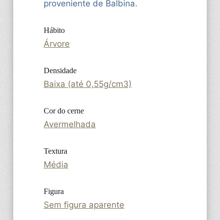
proveniente de Balbina.
Hábito
Árvore
Densidade
Baixa (até 0,55g/cm3)
Cor do cerne
Avermelhada
Textura
Média
Figura
Sem figura aparente