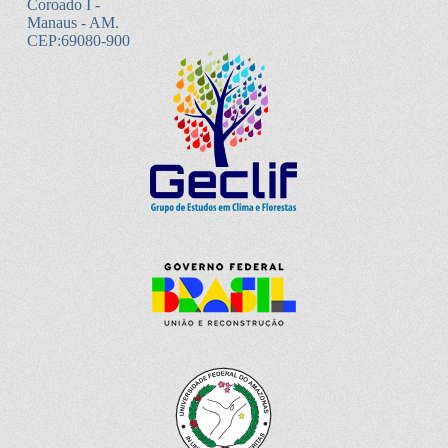
Coroado I -
Manaus - AM.
CEP:69080-900