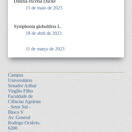
Dinizia excelsa Ducke
15 de maio de 2025
Symphonia globulifera L.
18 de abril de 2023
11 de março de 2023
Campus
Universitário
Senador Arthur
Virgílio Filho
Faculdade de
Ciências Agrárias
- Setor Sul -
Bloco V
Av. General
Rodrigo Octávio,
6200