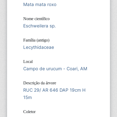
Mata mata roxo
Nome científico
Eschweilera sp.
Família (antigo)
Lecythidaceae
Local
Campo de urucum - Coari, AM
Descrição da árvore
RUC 29/ AR 646 DAP 19cm H
15m
Coletor