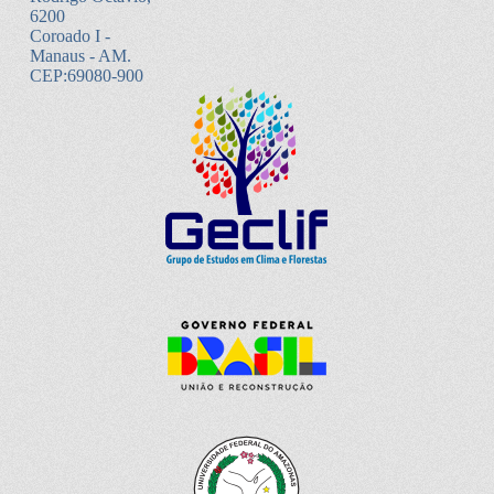
6200
Coroado I -
Manaus - AM.
CEP:69080-900