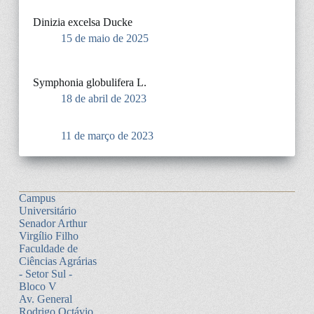
Dinizia excelsa Ducke
15 de maio de 2025
Symphonia globulifera L.
18 de abril de 2023
11 de março de 2023
Campus
Universitário
Senador Arthur
Virgílio Filho
Faculdade de
Ciências Agrárias
- Setor Sul -
Bloco V
Av. General
Rodrigo Octávio,