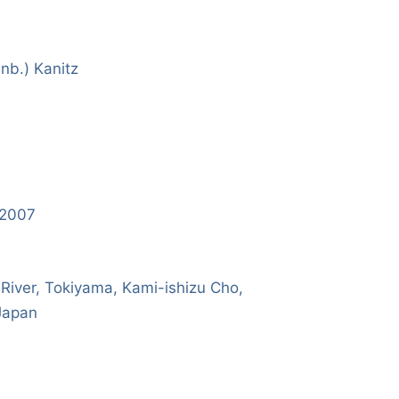
nb.) Kanitz
/2007
River, Tokiyama, Kami-ishizu Cho,
 Japan