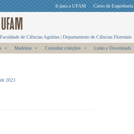
Ir para a UFAM
Curso de Engenharia
Faculdade de Ciências Agrárias | Departamento de Ciências Florestais
a
Madeiras
Consultar coleções
Links e Downloads
 de 2023